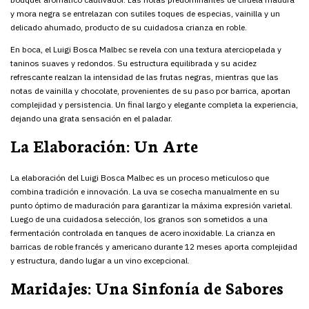
y mora negra se entrelazan con sutiles toques de especias, vainilla y un
delicado ahumado, producto de su cuidadosa crianza en roble.
En boca, el Luigi Bosca Malbec se revela con una textura aterciopelada y
taninos suaves y redondos. Su estructura equilibrada y su acidez
refrescante realzan la intensidad de las frutas negras, mientras que las
notas de vainilla y chocolate, provenientes de su paso por barrica, aportan
complejidad y persistencia. Un final largo y elegante completa la experiencia,
dejando una grata sensación en el paladar.
La Elaboración: Un Arte
La elaboración del Luigi Bosca Malbec es un proceso meticuloso que
combina tradición e innovación. La uva se cosecha manualmente en su
punto óptimo de maduración para garantizar la máxima expresión varietal.
Luego de una cuidadosa selección, los granos son sometidos a una
fermentación controlada en tanques de acero inoxidable. La crianza en
barricas de roble francés y americano durante 12 meses aporta complejidad
y estructura, dando lugar a un vino excepcional.
Maridajes: Una Sinfonía de Sabores