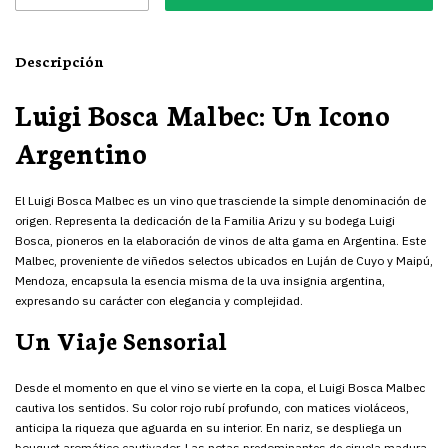
Descripción
Luigi Bosca Malbec: Un Icono
Argentino
El Luigi Bosca Malbec es un vino que trasciende la simple denominación de
origen. Representa la dedicación de la Familia Arizu y su bodega Luigi
Bosca, pioneros en la elaboración de vinos de alta gama en Argentina. Este
Malbec, proveniente de viñedos selectos ubicados en Luján de Cuyo y Maipú,
Mendoza, encapsula la esencia misma de la uva insignia argentina,
expresando su carácter con elegancia y complejidad.
Un Viaje Sensorial
Desde el momento en que el vino se vierte en la copa, el Luigi Bosca Malbec
cautiva los sentidos. Su color rojo rubí profundo, con matices violáceos,
anticipa la riqueza que aguarda en su interior. En nariz, se despliega un
bouquet aromático cautivador. Las notas predominantes de ciruela madura