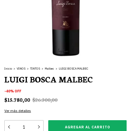
Inicio
>
VINOS
>
TINTOS
>
Malbec
>
LUIGI BOSCA MALBEC
LUIGI BOSCA MALBEC
-
40
%
OFF
$15.780,00
$26.300,00
Ver más detalles