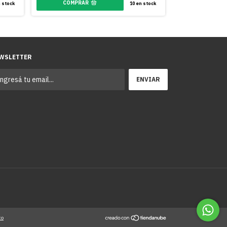
 stock
10
en stock
WSLETTER
to