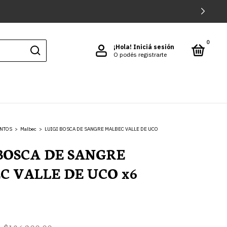
0
¡Hola!
Iniciá sesión
O podés registrarte
INTOS
>
Malbec
>
LUIGI BOSCA DE SANGRE MALBEC VALLE DE UCO
 BOSCA DE SANGRE
C VALLE DE UCO x6