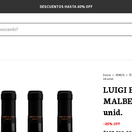
DESCUENTOS HASTA 40% OFF
Inicio
>
VINOS
>
T
x6 unid.
LUIGI
MALBE
unid.
-
45
%
OFF